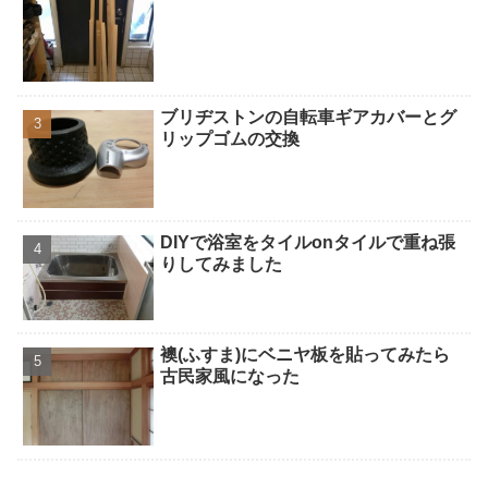
ブリヂストンの自転車ギアカバーとグ
リップゴムの交換
DIYで浴室をタイルonタイルで重ね張
りしてみました
襖(ふすま)にベニヤ板を貼ってみたら
古民家風になった