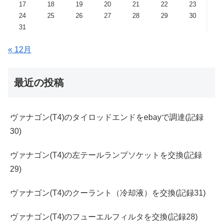
17
18
19
20
21
22
23
24
25
26
27
28
29
30
31
« 12月
最近の投稿
ヴァナゴン(T4)のタイロッドエンドをebayで調達(記録
30)
ヴァナゴン(T4)の左テールランプソケットを交換(記録
29)
ヴァナゴン(T4)のクーラント（冷却液）を交換(記録31)
ヴァナゴン(T4)のフューエルフィルタを交換(記録28)