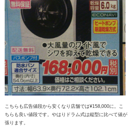
こちらも広告値段から安くなり店舗では¥158,000に。こ
ちらも良い値段です。やはりドラム式は縦型に比べて値が
張ります。