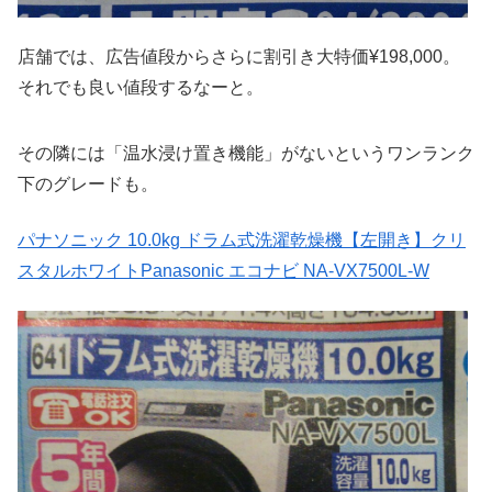
店舗では、広告値段からさらに割引き大特価¥198,000。
それでも良い値段するなーと。
その隣には「温水浸け置き機能」がないというワンランク
下のグレードも。
パナソニック 10.0kg ドラム式洗濯乾燥機【左開き】クリ
スタルホワイトPanasonic エコナビ NA-VX7500L-W