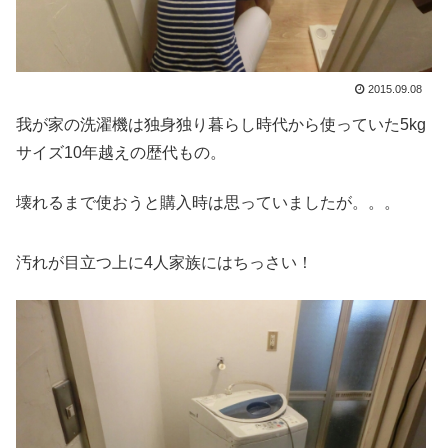
2015.09.08
我が家の洗濯機は独身独り暮らし時代から使っていた5kg
サイズ10年越えの歴代もの。
壊れるまで使おうと購入時は思っていましたが。。。
汚れが目立つ上に4人家族にはちっさい！