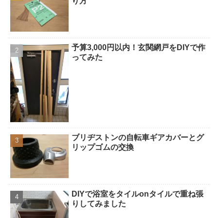
り方
予算3,000円以内！玄関網戸をDIYで作
ってみた
ブリヂストンの自転車ギアカバーとグ
リップゴムの交換
DIYで浴室をタイルonタイルで重ね張
りしてみました