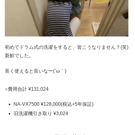
初めてドラム式の洗濯をすると、皆こうなりません？(笑)
新鮮でした。
長く使えると良いなー(´ω｀)
○費用合計 ¥131,024
NA-VX7500 ¥128,000(税込+5年保証)
旧洗濯機引き取り ¥3,024