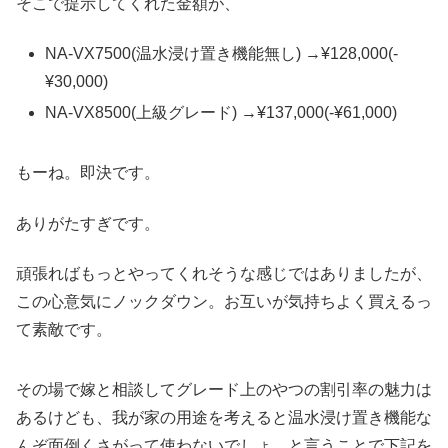
そこで提示してくれた金額が、
NA-VX7500(温水浸け置き機能無し) →¥128,000(-
¥30,000)
NA-VX8500(上級グレード) →¥137,000(-¥61,000)
もーね。即決です。
ありがたすぎです。
頑張ればもっとやってくれそうな感じではありましたが、
この心意気にノックダウン。お互いが気持ちよく買えるっ
て素敵です。
その場で嫁と相談してグレード上のやつの割引率の魅力は
あるけども、我が家の用途を考えると温水浸け置き機能な
んぞ面倒くさがって使わないでしょ、と言うことで下記を