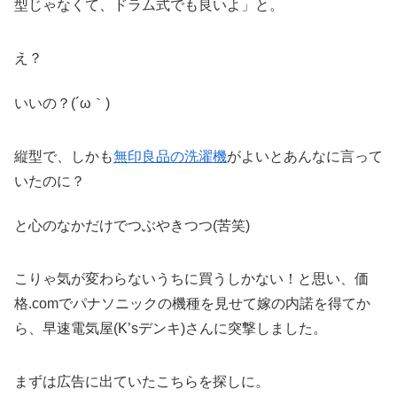
型じゃなくて、ドラム式でも良いよ」と。
え？
いいの？(´ω｀)
縦型で、しかも
無印良品の洗濯機
がよいとあんなに言って
いたのに？
と心のなかだけでつぶやきつつ(苦笑)
こりゃ気が変わらないうちに買うしかない！と思い、価
格.comでパナソニックの機種を見せて嫁の内諾を得てか
ら、早速電気屋(K’sデンキ)さんに突撃しました。
まずは広告に出ていたこちらを探しに。