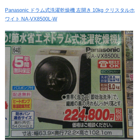
Panasonic ドラム式洗濯乾燥機 左開き 10kg クリスタルホ
ワイト NA-VX8500L-W