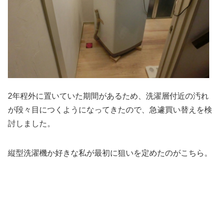
2年程外に置いていた期間があるため、洗濯層付近の汚れ
が段々目につくようになってきたので、急遽買い替えを検
討しました。
縦型洗濯機か好きな私が最初に狙いを定めたのがこちら。