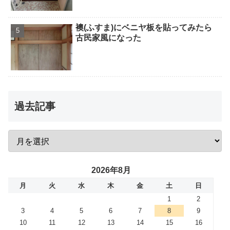
襖(ふすま)にベニヤ板を貼ってみたら
古民家風になった
過去記事
2026年8月
月
火
水
木
金
土
日
1
2
3
4
5
6
7
8
9
10
11
12
13
14
15
16