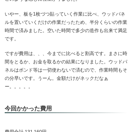
いやー、板を1枚づつ貼っていく作業に比べ、ウッドパネ
ルを置いていくだけの作業だったため、半分くらいの作業
時間で済みました。空いた時間で多少の造作も出来て満足
です。
ですが費用は、、、今までに比べると割高です。まさに時
間をとるか、お金を取るかの結果になりました。ウッドパ
ネルはボンド等は一切使わないで済むので、作業時間もそ
の分早いです。うーん。金額だけがネックだなぁ
ー。。。。。
今回かかった費用
費用合計 131,160円