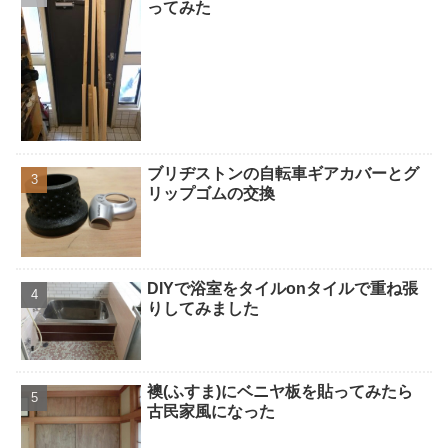
ってみた
ブリヂストンの自転車ギアカバーとグ
リップゴムの交換
DIYで浴室をタイルonタイルで重ね張
りしてみました
襖(ふすま)にベニヤ板を貼ってみたら
古民家風になった