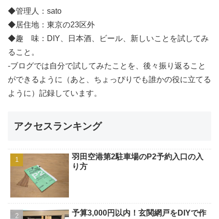
◆管理人：sato
◆居住地：東京の23区外
◆趣 味：DIY、日本酒、ビール、新しいことを試してみ
ること。
-ブログでは自分で試してみたことを、後々振り返ること
ができるように（あと、ちょっぴりでも誰かの役に立てる
ように）記録しています。
アクセスランキング
羽田空港第2駐車場のP2予約入口の入
り方
予算3,000円以内！玄関網戸をDIYで作