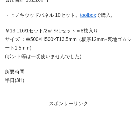
・ヒノキウッドパネル 10セット。
toolbox
で購入。
￥13,116/1セット/2㎡ ※1セット＝8枚入り
サイズ ：W500×H500×T13.5mm（板厚12mm+裏地ゴムシ
ート1.5mm）
(ボンド等は一切使いませんでした)
所要時間
半日(3H)
スポンサーリンク