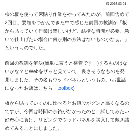
2015.03.01
桧の板を使って床貼り作業をやってみたのが、前回含めて
2回目。要領をつかんできた中で感じた前回の教訓が「板
から貼っていく作業は楽しいけど、結構な時間が必要。急
いで仕上げたい場合に何か別の方法はないものかなぁ。」
というものでした。
前回の教訓を解決(簡単に言うと横着です。)するものはな
いかな？とWebをザッと見ていて、良さそうなものを発
見しました。その名もウッドパネルというもの。(お世話
になったお店はこちら→
toolbox
)
板から貼っていくのに比べるとお値段がグンと高くなるの
ですが、今回は時間の余裕がなかったのと、試してみたい
好奇心に負け、リビングでウッドパネルを購入して敷き詰
めてみることにしました。