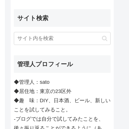
サイト検索
管理人プロフィール
◆管理人：sato
◆居住地：東京の23区外
◆趣 味：DIY、日本酒、ビール、新しい
ことを試してみること。
-ブログでは自分で試してみたことを、
後々振り返ることができるように（あ