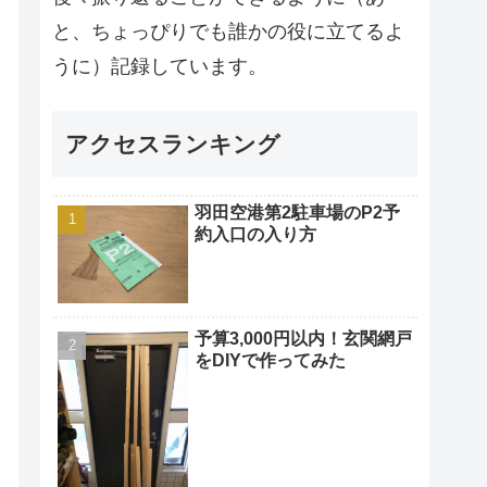
と、ちょっぴりでも誰かの役に立てるよ
うに）記録しています。
アクセスランキング
羽田空港第2駐車場のP2予
約入口の入り方
予算3,000円以内！玄関網戸
をDIYで作ってみた