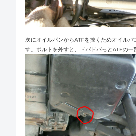
次にオイルパンからATFを抜くためオイル
す。ボルトを外すと、ドバドバっとATFの一