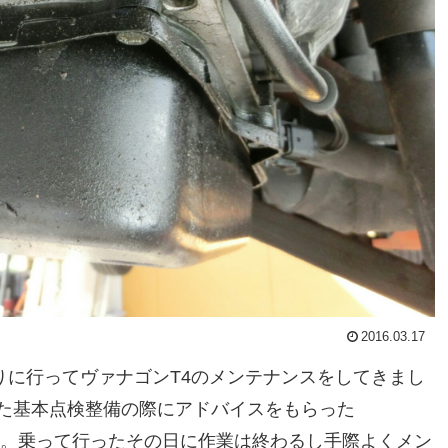
2016.03.17
りに行ってヴァナゴンT4のメンテナンスをしてきまし
た基本点検整備の際にアドバイスをもらった
fluid）の交換を。乗って行ったその日に作業は終わるし手際よくメン