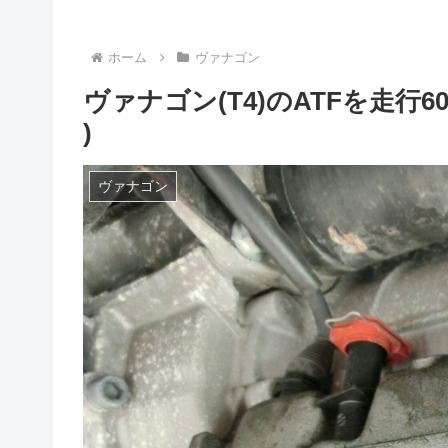
ホーム
ヴァナゴン
ヴァナゴン(T4)のATFを走行6
)
ヴァナゴン