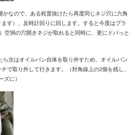
の僅かなので、ある程度抜けたら再度同じネジ穴に六角
ります）、反時計回りに回します。すると今度はプラ
チ）空洞の穴開きネジが取れると同時に、更にドバっと
ったら次はオイルパン自体を取り外すため、オイルパン
ンチで取り外して行きます。（対角線上の2個を残し、
ーズに）