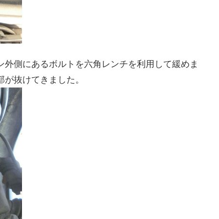
パン外側にあるボルトを六角レンチを利用して緩めま
部が抜けてきました。