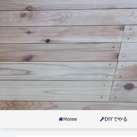
Home
DIYでやる